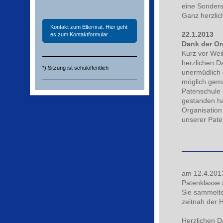
eine Sonder
Ganz herzlic
Kontakt zum Elternrat. Hier geht
22.1.2013
es zum Kontaktformular ...
Dank der Or
Kurz vor Wei
herzlichen D
*) Sitzung ist schulöffentlich
unermüdlich
möglich gema
Patenschule 
gestanden hat
Organisation 
unserer Pate
am 12.4.2013
Patenklasse a
Sie sammelt
zeitnah der H
Herzlichen Da