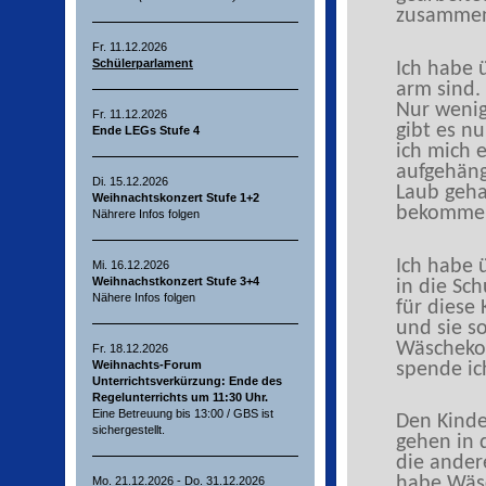
zusammen
Fr. 11.12.2026
Schülerparlament
Ich habe 
arm sind.
Nur wenig
Fr. 11.12.2026
gibt es n
Ende LEGs Stufe 4
ich mich 
aufgehäng
Di. 15.12.2026
Laub geha
Weihnachtskonzert Stufe 1+2
bekomme
Nährere Infos folgen
Ich habe 
Mi. 16.12.2026
Weihnachstkonzert Stufe 3+4
in die Sch
Nähere Infos folgen
für diese
und sie s
Wäscheko
Fr. 18.12.2026
Weihnachts-Forum
spende ic
Unterrichtsverkürzung: Ende des
Regelunterrichts um 11:30 Uhr.
Eine Betreuung bis 13:00 / GBS ist
Den Kinde
sichergestellt.
gehen in d
die ander
habe Wäs
Mo. 21.12.2026 - Do. 31.12.2026