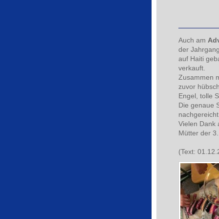
Auch am
Adv
der Jahrgang
auf Haiti ge
verkauft.
Zusammen mi
zuvor hübsc
Engel, tolle
Die genaue 
nachgereicht
Vielen Dank 
Mütter der 3.
(Text: 01.12