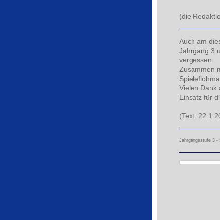
(die Redakti
Auch am die
Jahrgang 3 un
vergessen.
Zusammen mit
Spieleflohma
Vielen Dank 
Einsatz für di
(Text: 22.1.2
Jahrgangsstufe 3 - 