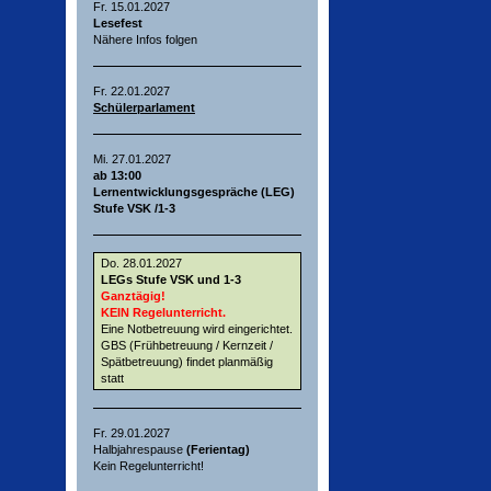
Fr. 15.01.2027
Lesefest
Nähere Infos folgen
Fr. 22.01.2027
Schülerparlament
Mi. 27.01.2027
ab 13:00
Lernentwicklungsgespräche (LEG)
Stufe VSK /1-3
Do. 28.01.2027
LEGs Stufe VSK und 1-3
Ganztägig!
KEIN Regelunterricht.
Eine Notbetreuung wird eingerichtet.
GBS (Frühbetreuung / Kernzeit /
Spätbetreuung) findet planmäßig
statt
Fr. 29.01.2027
Halbjahrespause
(Ferientag)
Kein Regelunterricht!