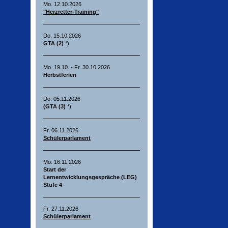
Mo. 12.10.2026
"Herzretter-Training"
Do. 15.10.2026
GTA (2)
*)
Mo. 19.10. - Fr. 30.10.2026
Herbstferien
Do. 05.11.2026
(GTA (3)
*)
Fr. 06.11.2026
Schülerparlament
Mo. 16.11.2026
Start der
Lernentwicklungsgespräche (LEG)
Stufe 4
Fr. 27.11.2026
Schülerparlament