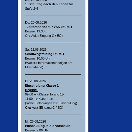
1. Schultag nach den Ferien
für
Stufe 2-4
Do. 20.08.2026
1. Elternabend für VSK-Stufe 1
Beginn: 19:30
Ort: Aula (Eingang C / EG)
Sa. 22.08.2026
Schulwegtraining Stufe 1
Beginn: 10:00 Uhr
(Weitere Informationen folgen am
Elternabend)
Di. 25.08.2026
Einschulung Klasse 1
Beginn:
09:00 --> Klasse 1a und 1b
11:00 --> Klasse 1c
(siehe Einladungen zur Einschulung)
Ort:
Aula (Eingang C / EG)
Mi. 26.08.2026
Einschulung in die Vorschule
Beginn: 9:00 Uhr