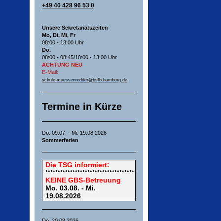
+49 40 428 96 53 0
Unsere Sekretariatszeiten
Mo, Di, Mi, Fr
08:00 - 13:00 Uhr
Do,
08:00 - 08:45/10:00 - 13:00 Uhr
ACHTUNG NEU
E-Mail:
schule-muessenredder@bsfb.hamburg.de
Termine in Kürze
Do. 09.07. - Mi. 19.08.2026
Sommerferien
Die
TSG
informiert:
*************************************
KEINE GBS-Betreuung
Mo. 03.08. - Mi.
19.08.2026
Do. 20.08.2026