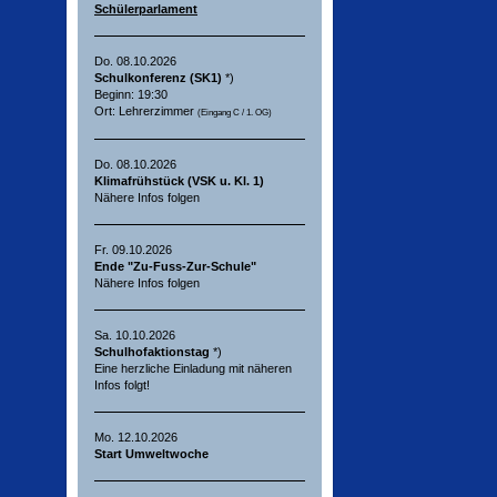
Schülerparlament
Do. 08.10.2026
Schulkonferenz (SK1)
*)
Beginn: 19:30
Ort: Lehrerzimmer
(Eingang C / 1. OG)
Do. 08.10.2026
Klimafrühstück (VSK u. Kl. 1)
Nähere Infos folgen
Fr. 09.10.2026
Ende "Zu-Fuss-Zur-Schule"
Nähere Infos folgen
Sa. 10.10.2026
Schulhofaktionstag
*)
Eine herzliche Einladung mit näheren
Infos folgt!
Mo. 12.10.2026
Start Umweltwoche