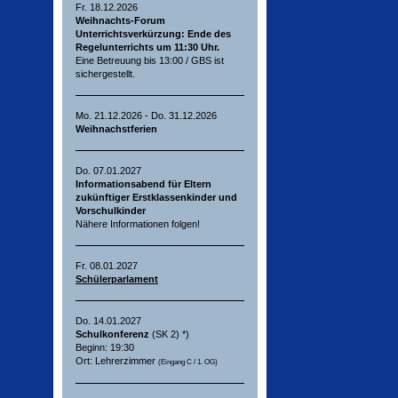
Fr. 18.12.2026
Weihnachts-Forum
Unterrichtsverkürzung: Ende des
Regelunterrichts um 11:30 Uhr.
Eine Betreuung bis 13:00 / GBS ist
sichergestellt.
Mo. 21.12.2026 - Do. 31.12.2026
Weihnachstferien
Do. 07.01.2027
Informationsabend für Eltern
zukünftiger Erstklassenkinder und
Vorschulkinder
Nähere Informationen folgen!
Fr. 08.01.2027
Schülerparlament
Do. 14.01.2027
Schulkonferenz
(SK 2) *)
Beginn: 19:30
Ort: Lehrerzimmer
(Eingang C / 1. OG)