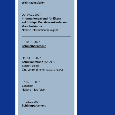
Weihnachstferien
Do. 07.01.2027
Informationsabend für Eltern
zukünftiger Erstklassenkinder und
Vorschulkinder
Nähere Informationen folgen!
Fr. 08.01.2027
Schülerparlament
Do. 14.01.2027
Schulkonferenz
(SK 2) *)
Beginn: 19:30
Ort: Lehrerzimmer
(Eingang C / 1. OG)
Fr. 15.01.2027
Lesefest
Nähere Infos folgen
Fr. 22.01.2027
Schülerparlament