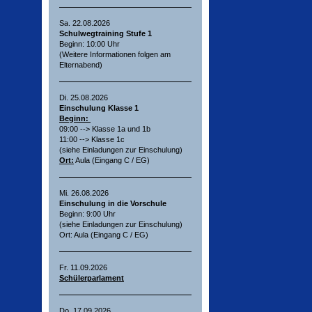
Sa. 22.08.2026
Schulwegtraining Stufe 1
Beginn: 10:00 Uhr
(Weitere Informationen folgen am
Elternabend)
Di. 25.08.2026
Einschulung Klasse 1
Beginn:
09:00 --> Klasse 1a und 1b
11:00 --> Klasse 1c
(siehe Einladungen zur Einschulung)
Ort:
Aula (Eingang C / EG)
Mi. 26.08.2026
Einschulung in die Vorschule
Beginn: 9:00 Uhr
(siehe Einladungen zur Einschulung)
Ort: Aula (Eingang C / EG)
Fr. 11.09.2026
Schülerparlament
Do. 17.09.2026