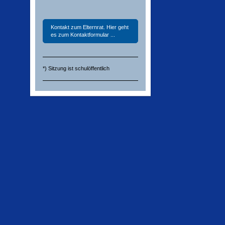
Kontakt zum Elternrat. Hier geht
es zum Kontaktformular ...
*) Sitzung ist schulöffentlich