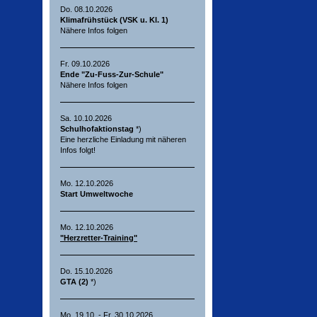
Do. 08.10.2026
Klimafrühstück (VSK u. Kl. 1)
Nähere Infos folgen
Fr. 09.10.2026
Ende "Zu-Fuss-Zur-Schule"
Nähere Infos folgen
Sa. 10.10.2026
Schulhofaktionstag
*)
Eine herzliche Einladung mit näheren
Infos folgt!
Mo. 12.10.2026
Start Umweltwoche
Mo. 12.10.2026
"Herzretter-Training"
Do. 15.10.2026
GTA (2)
*)
Mo. 19.10. - Fr. 30.10.2026