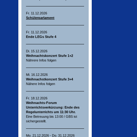
Fr. 11.12.2026
Schülerparlament
Fr. 11.12.2026
Ende LEGs Stufe 4
Di. 15.12.2026
Weihnachtskonzert Stufe 1+2
Nährere Infos folgen
Mi. 16.12.2026
Weihnachstkonzert Stufe 3+4
Nähere Infos folgen
Fr. 18.12.2026
Weihnachts-Forum
Unterrichtsverkürzung: Ende des
Regelunterrichts um 11:30 Uhr.
Eine Betreuung bis 13:00 / GBS ist
sichergestellt.
Mo. 21.12.2026 - Do. 31.12.2026