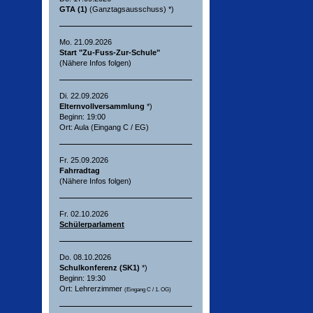
GTA (1)
(Ganztagsausschuss) *)
Mo. 21.09.2026
Start "Zu-Fuss-Zur-Schule"
(Nähere Infos folgen)
Di. 22.09.2026
Elternvollversammlung
*)
Beginn: 19:00
Ort: Aula (Eingang C / EG)
Fr. 25.09.2026
Fahrradtag
(Nähere Infos folgen)
Fr. 02.10.2026
Schülerparlament
Do. 08.10.2026
Schulkonferenz (SK1)
*)
Beginn: 19:30
Ort: Lehrerzimmer
(Eingang C / 1. OG)