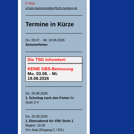
E-Mail:
schule-muessenredder@bsfb.hamburg.de
Termine in Kürze
Do. 09.07. - Mi. 19.08.2026
Sommerferien
Die
TSG
informiert:
*************************************
KEINE GBS-Betreuung
Mo. 03.08. - Mi.
19.08.2026
Do. 20.08.2026
1. Schultag nach den Ferien
für
Stufe 2-4
Do. 20.08.2026
1. Elternabend für VSK-Stufe 1
Beginn: 19:30
Ort: Aula (Eingang C / EG)