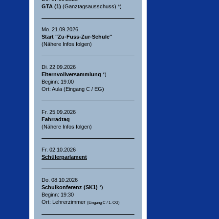
GTA (1)
(Ganztagsausschuss) *)
Mo. 21.09.2026
Start "Zu-Fuss-Zur-Schule"
(Nähere Infos folgen)
Di. 22.09.2026
Elternvollversammlung
*)
Beginn: 19:00
Ort: Aula (Eingang C / EG)
Fr. 25.09.2026
Fahrradtag
(Nähere Infos folgen)
Fr. 02.10.2026
Schülerparlament
Do. 08.10.2026
Schulkonferenz (SK1)
*)
Beginn: 19:30
Ort: Lehrerzimmer
(Eingang C / 1. OG)