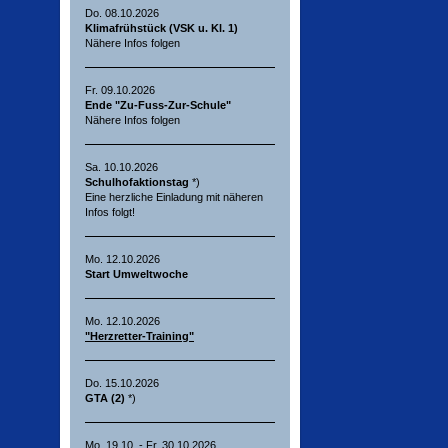
Do. 08.10.2026
Klimafrühstück (VSK u. Kl. 1)
Nähere Infos folgen
Fr. 09.10.2026
Ende "Zu-Fuss-Zur-Schule"
Nähere Infos folgen
Sa. 10.10.2026
Schulhofaktionstag
*)
Eine herzliche Einladung mit näheren
Infos folgt!
Mo. 12.10.2026
Start Umweltwoche
Mo. 12.10.2026
"Herzretter-Training"
Do. 15.10.2026
GTA (2)
*)
Mo. 19.10. - Fr. 30.10.2026