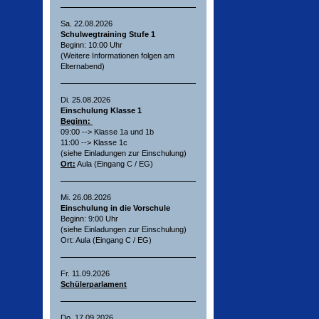
Sa. 22.08.2026
Schulwegtraining Stufe 1
Beginn: 10:00 Uhr
(Weitere Informationen folgen am
Elternabend)
Di. 25.08.2026
Einschulung Klasse 1
Beginn:
09:00 --> Klasse 1a und 1b
11:00 --> Klasse 1c
(siehe Einladungen zur Einschulung)
Ort:
Aula (Eingang C / EG)
Mi. 26.08.2026
Einschulung in die Vorschule
Beginn: 9:00 Uhr
(siehe Einladungen zur Einschulung)
Ort: Aula (Eingang C / EG)
Fr. 11.09.2026
Schülerparlament
Do. 17.09.2026