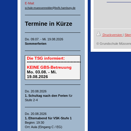
E-Mail:
schule-muessenredder@bsfb.hamburg.de
Termine in Kürze
Druckversion
|
Sit
Do. 09.07. - Mi. 19.08.2026
Sommerferien
© Grundschule Müssen
Die
TSG
informiert:
*************************************
KEINE GBS-Betreuung
Mo. 03.08. - Mi.
19.08.2026
Do. 20.08.2026
1. Schultag nach den Ferien
für
Stufe 2-4
Do. 20.08.2026
1. Elternabend für VSK-Stufe 1
Beginn: 19:30
Ort: Aula (Eingang C / EG)