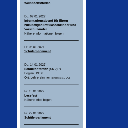
Weihnachstferien
Do. 07.01.2027
Informationsabend für Eltern
zukünftiger Erstklassenkinder und
Vorschulkinder
Nähere Informationen folgen!
Fr. 08.01.2027
Schülerparlament
Do. 14.01.2027
Schulkonferenz
(SK 2) *)
Beginn: 19:30
Ort: Lehrerzimmer
(Eingang C / 1. OG)
Fr. 15.01.2027
Lesefest
Nähere Infos folgen
Fr. 22.01.2027
Schülerparlament