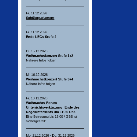
Fr. 11.12.2026
Schülerparlament
Fr. 11.12.2026
Ende LEGs Stufe 4
Di. 15.12.2026
Weihnachtskonzert Stufe 1+2
Nährere Infos folgen
Mi. 16.12.2026
Weihnachstkonzert Stufe 3+4
Nähere Infos folgen
Fr. 18.12.2026
Weihnachts-Forum
Unterrichtsverkürzung: Ende des
Regelunterrichts um 11:30 Uhr.
Eine Betreuung bis 13:00 / GBS ist
sichergestellt.
Mo. 21.12.2026 - Do. 31.12.2026