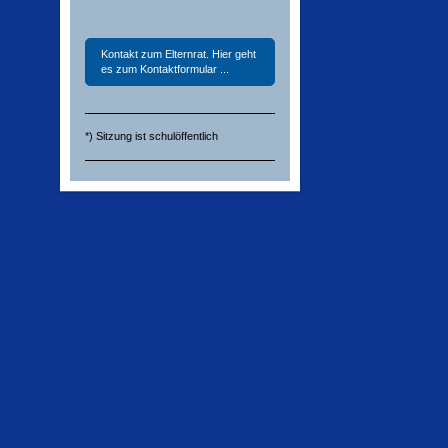
Kontakt zum Elternrat. Hier geht
es zum Kontaktformular ...
*) Sitzung ist schulöffentlich